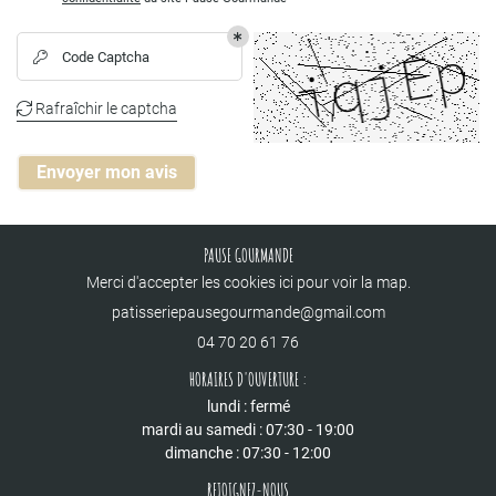
Code Captcha

Rafraîchir le captcha

Envoyer mon avis
PAUSE GOURMANDE
Merci d'accepter les cookies
ici
pour voir la map.
04 70 20 61 76
HORAIRES D'OUVERTURE :
lundi : fermé
mardi au samedi : 07:30 - 19:00
dimanche : 07:30 - 12:00
REJOIGNEZ-NOUS